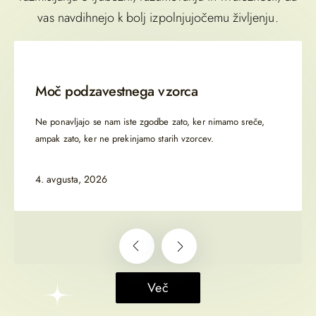
vas navdihnejo k bolj izpolnjujočemu življenju.
Moč podzavestnega vzorca
Ne ponavljajo se nam iste zgodbe zato, ker nimamo sreče,
ampak zato, ker ne prekinjamo starih vzorcev.
4. avgusta, 2026
Več