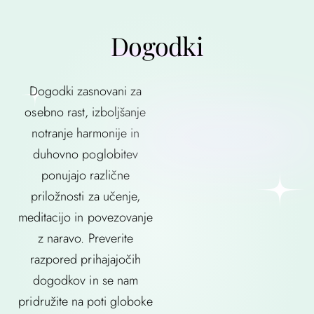
Dogodki
Dogodki zasnovani za
osebno rast, izboljšanje
notranje harmonije in
duhovno poglobitev
ponujajo različne
priložnosti za učenje,
meditacijo in povezovanje
z naravo. Preverite
razpored prihajajočih
dogodkov in se nam
pridružite na poti globoke