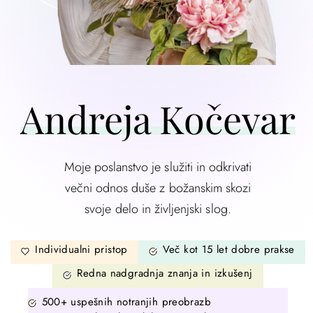
Andreja Kočevar
Moje poslanstvo je služiti in odkrivati
večni odnos duše z božanskim skozi
svoje delo in življenjski slog.
Individualni pristop
Več kot 15 let dobre prakse
Redna nadgradnja znanja in izkušenj
500+ uspešnih notranjih preobrazb