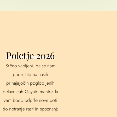
Poletje 2026
Srčno vabljeni, da se nam
pridružite na naših
prihajajočih poglobljenih
delavnicah Gayatri mantre, ki
vam bodo odprle nove poti
do notranje rasti in spoznanj: