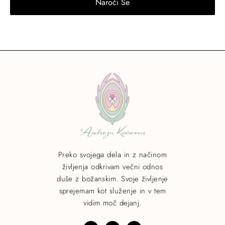
Preko svojega dela in z načinom
življenja odkrivam večni odnos
duše z božanskim. Svoje življenje
sprejemam kot služenje in v tem
vidim moč dejanj.