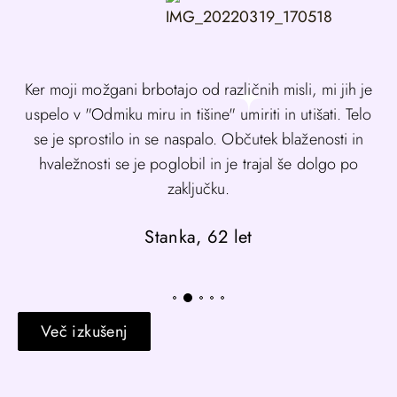
Ker moji možgani brbotajo od različnih misli, mi jih je
uspelo v "Odmiku miru in tišine" umiriti in utišati. Telo
se je sprostilo in se naspalo. Občutek blaženosti in
hvaležnosti se je poglobil in je trajal še dolgo po
zaključku.
Stanka, 62 let
INTENZIVNI VIKENDI
Več izkušenj