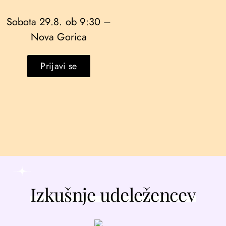
Sobota 29.8. ob 9:30 –
Nova Gorica
Prijavi se
Izkušnje udeležencev