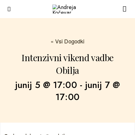
« Vsi Dogodki
Intenzivni vikend vadbe
Obilja
junij 5 @ 17:00
-
junij 7 @
17:00