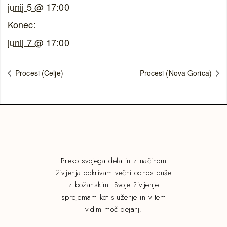
junij 5 @ 17:00
Konec:
junij 7 @ 17:00
Procesi (Celje)
Procesi (Nova Gorica)
Preko svojega dela in z načinom
življenja odkrivam večni odnos duše
z božanskim. Svoje življenje
sprejemam kot služenje in v tem
vidim moč dejanj.