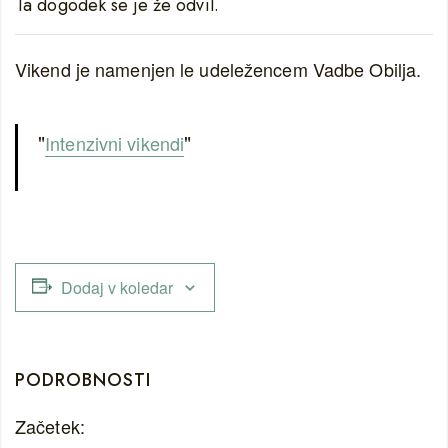
Ta dogodek se je že odvil.
Vikend je namenjen le udeležencem Vadbe Obilja.
Intenzivni vikendi
Dodaj v koledar
PODROBNOSTI
Začetek: