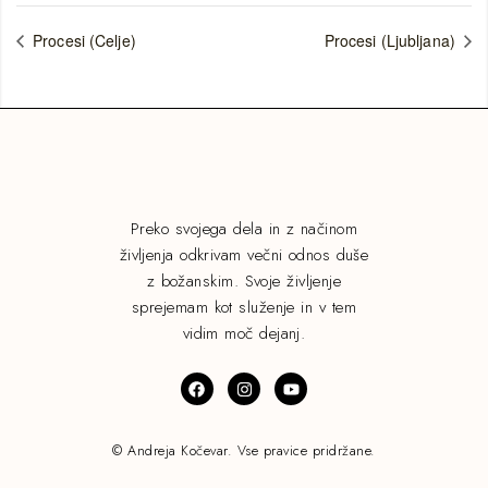
Procesi (Celje)
Procesi (Ljubljana)
Preko svojega dela in z načinom
življenja odkrivam večni odnos duše
z božanskim. Svoje življenje
sprejemam kot služenje in v tem
vidim moč dejanj.
© Andreja Kočevar. Vse pravice pridržane.