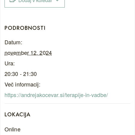
Dodaj v koledar
PODROBNOSTI
Datum:
november 12, 2024
Ura:
20:30 - 21:30
Več informacij:
https://andrejakocevar.si/terapije-in-vadbe/
LOKACIJA
Online