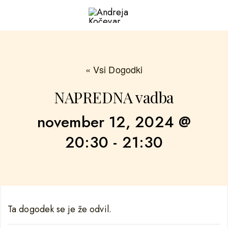
« Vsi Dogodki
NAPREDNA vadba
november 12, 2024 @
20:30
-
21:30
Ta dogodek se je že odvil.