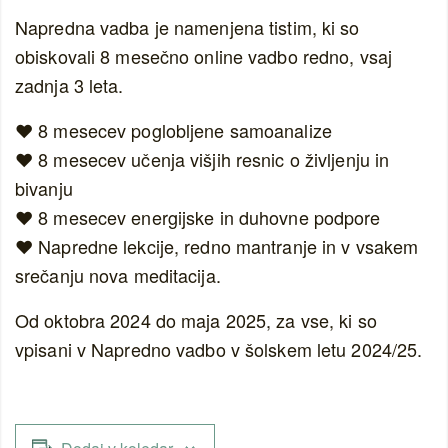
Napredna vadba je namenjena tistim, ki so
obiskovali 8 mesečno online vadbo redno, vsaj
zadnja 3 leta.
❤️ 8 mesecev poglobljene samoanalize
❤️ 8 mesecev učenja višjih resnic o življenju in
bivanju
❤️ 8 mesecev energijske in duhovne podpore
❤️ Napredne lekcije, redno mantranje in v vsakem
srečanju nova meditacija.
Od oktobra 2024 do maja 2025, za vse, ki so
vpisani v Napredno vadbo v šolskem letu 2024/25.