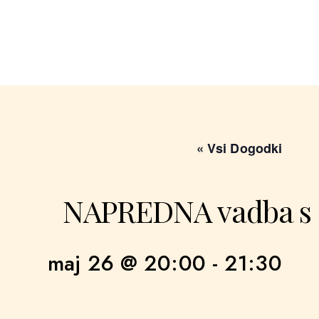
« Vsi Dogodki
NAPREDNA vadba s 
maj 26 @ 20:00
-
21:30