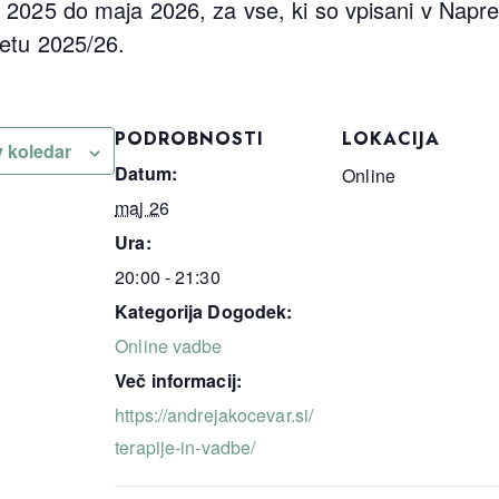
 2025 do maja 2026, za vse, ki so vpisani v Napr
letu 2025/26.
PODROBNOSTI
LOKACIJA
v koledar
Datum:
Online
maj 26
Ura:
20:00 - 21:30
Kategorija Dogodek:
Online vadbe
Več informacij:
https://andrejakocevar.si/
terapije-in-vadbe/