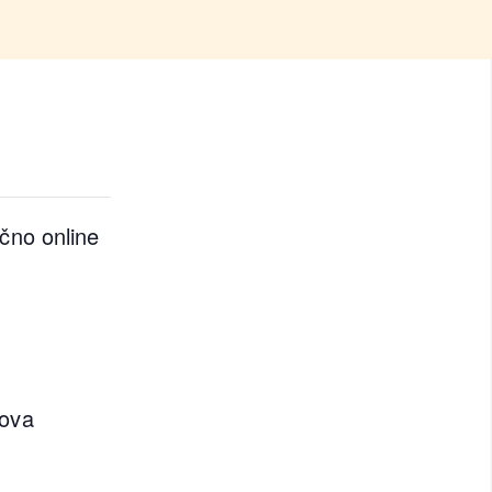
čno online
nova