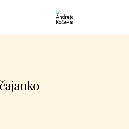
Andreja
Kočevar
čajanko