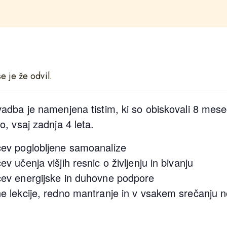
e je že odvil.
adba je namenjena tistim, ki so obiskovali 8 mese
, vsaj zadnja 4 leta.
ev poglobljene samoanalize
v učenja višjih resnic o življenju in bivanju
ev energijske in duhovne podpore
e lekcije, redno mantranje in v vsakem srečanju 