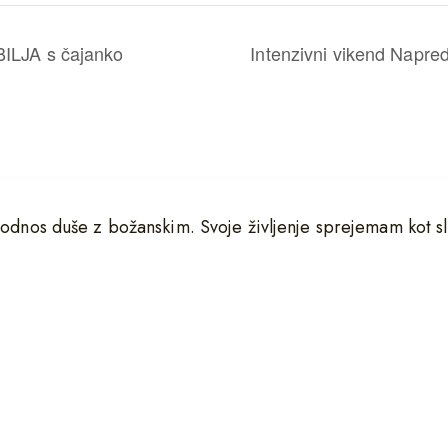
ILJA s čajanko
Intenzivni vikend Napr
 odnos duše z božanskim. Svoje življenje sprejemam kot sl