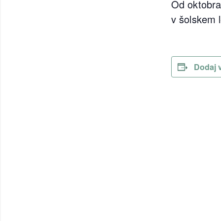
Od oktobra
v šolskem 
Dodaj 