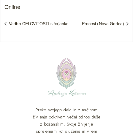
Online
Vadba CELOVITOSTI s čajanko
Procesi (Nova Gorica)
Preko svojega dela in z načinom
življenja odkrivam večni odnos duše
z božanskim. Svoje življenje
sprejemam kot služenje in v tem