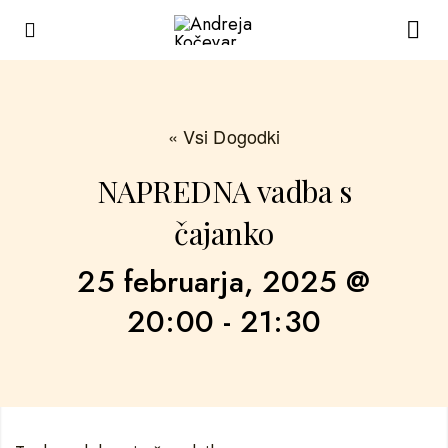
« Vsi Dogodki
NAPREDNA vadba s
čajanko
25 februarja, 2025 @
20:00
-
21:30