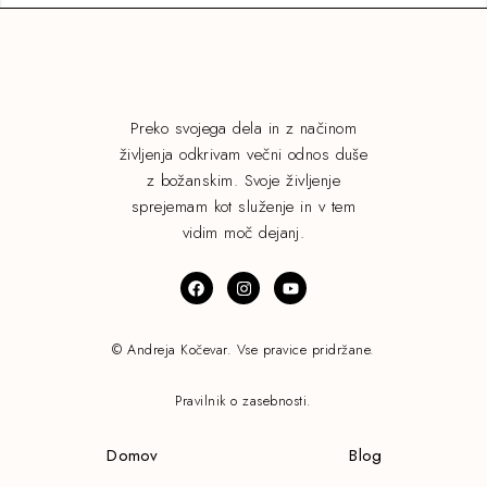
Preko svojega dela in z načinom
življenja odkrivam večni odnos duše
z božanskim. Svoje življenje
sprejemam kot služenje in v tem
vidim moč dejanj.
© Andreja Kočevar. Vse pravice pridržane.
Pravilnik o zasebnosti.
Domov
Blog