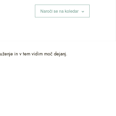
Naroči se na koledar
uženje in v tem vidim moč dejanj.