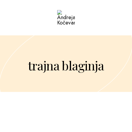
Andreja
Kočevar
trajna blaginja