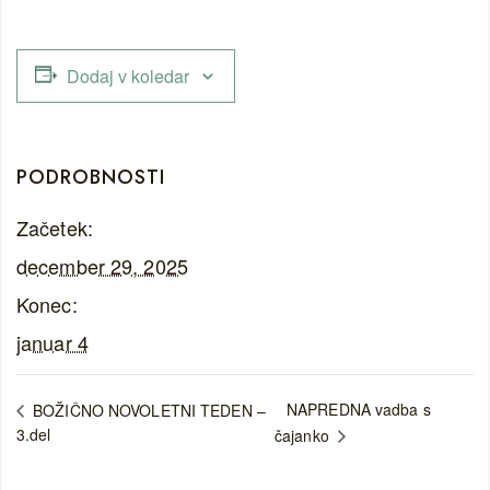
Dodaj v koledar
PODROBNOSTI
Začetek:
december 29, 2025
Konec:
januar 4
NAPREDNA vadba s
BOŽIČNO NOVOLETNI TEDEN –
3.del
čajanko