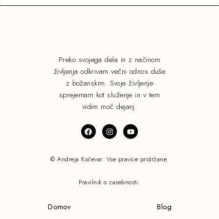
Preko svojega dela in z načinom
življenja odkrivam večni odnos duše
z božanskim. Svoje življenje
sprejemam kot služenje in v tem
vidim moč dejanj.
© Andreja Kočevar. Vse pravice pridržane.
Pravilnik o zasebnosti.
Domov
Blog