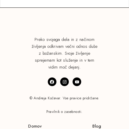
Preko svojega dela in z načinom
življenja odkrivam večni odnos duše
z božanskim. Svoje življenje
sprejemam kot služenje in v tem
vidim moč dejanj.
© Andreja Kočevar. Vse pravice pridržane.
Pravilnik o zasebnosti.
Domov
Blog