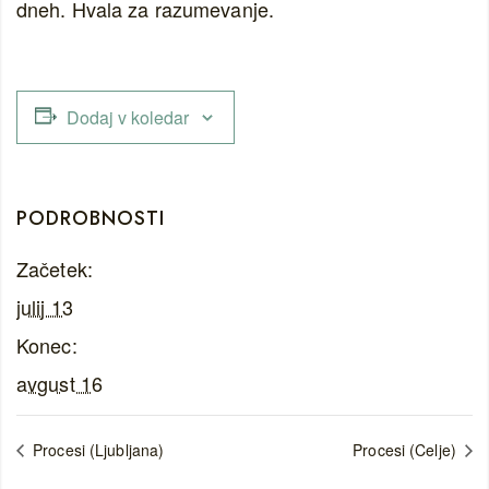
dneh. Hvala za razumevanje.
Dodaj v koledar
PODROBNOSTI
Začetek:
julij 13
Konec:
avgust 16
Procesi (Ljubljana)
Procesi (Celje)