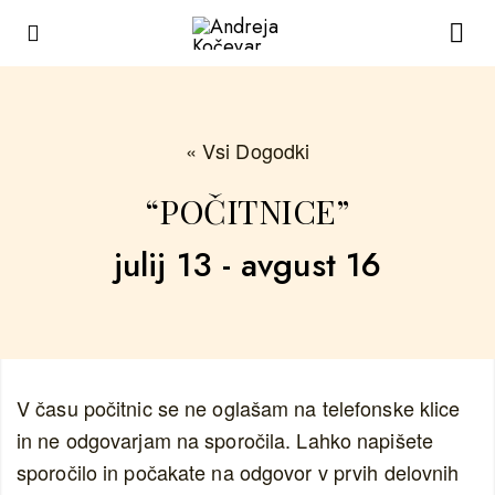
« Vsi Dogodki
“POČITNICE”
julij 13
-
avgust 16
V času počitnic se ne oglašam na telefonske klice
in ne odgovarjam na sporočila. Lahko napišete
sporočilo in počakate na odgovor v prvih delovnih