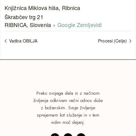
Knjižnica Miklova hiša, Ribnica
Škrabčev trg 21
RIBNICA
,
Slovenia
+ Google Zemljevidi
Vadba OBILJA
Procesi (Celje)
Preko svojega dela in z načinom
življenja odkrivam večni odnos duše
z božanskim. Svoje življenje
sprejemam kot služenje in v tem
vidim moč dejanj.