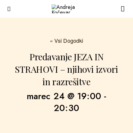
« Vsi Dogodki
Predavanje JEZA IN
STRAHOVI – njihovi izvori
in razrešitve
marec 24 @ 19:00
-
20:30