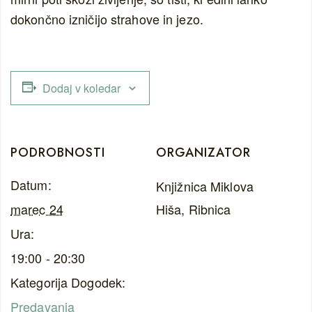
dokončno izničijo strahove in jezo.
Dodaj v koledar
PODROBNOSTI
ORGANIZATOR
Datum:
Knjižnica Miklova
marec 24
Hiša, Ribnica
Ura:
19:00 - 20:30
Kategorija Dogodek:
Predavanja