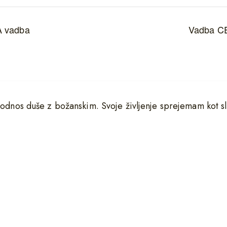
 vadba
Vadba C
 odnos duše z božanskim. Svoje življenje sprejemam kot sl