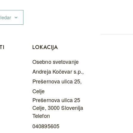
ledar
TI
LOKACIJA
Osebno svetovanje
Andreja Kočevar s.p.,
Prešernova ulica 25,
Celje
Prešernova ulica 25
Celje
,
3000
Slovenija
Telefon
040895605