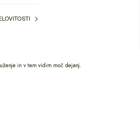
ELOVITOSTI
uženje in v tem vidim moč dejanj.