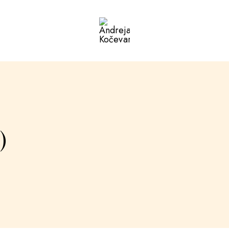
Andreja
Kočevar
)