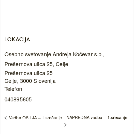
LOKACIJA
Osebno svetovanje Andreja Kočevar s.p.,
Prešernova ulica 25, Celje
Prešernova ulica 25
Celje
,
3000
Slovenija
Telefon
040895605
NAPREDNA vadba – 1.srečanje
Vadba OBILJA – 1.srečanje