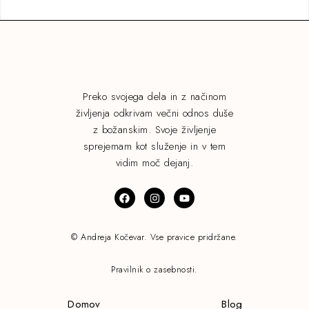
Preko svojega dela in z načinom
življenja odkrivam večni odnos duše
z božanskim. Svoje življenje
sprejemam kot služenje in v tem
vidim moč dejanj.
© Andreja Kočevar. Vse pravice pridržane.
Pravilnik o zasebnosti.
Domov
Blog