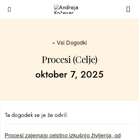
« Vsi Dogodki
Procesi (Celje)
oktober 7, 2025
Ta dogodek se je že odvil.
Procesi zajemajo celotno izkušnjo življenja, od