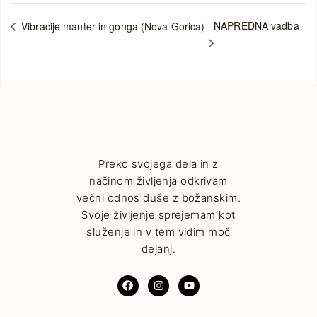
NAPREDNA vadba
Vibracije manter in gonga (Nova Gorica)
Preko svojega dela in z
načinom življenja odkrivam
večni odnos duše z božanskim.
Svoje življenje sprejemam kot
služenje in v tem vidim moč
dejanj.