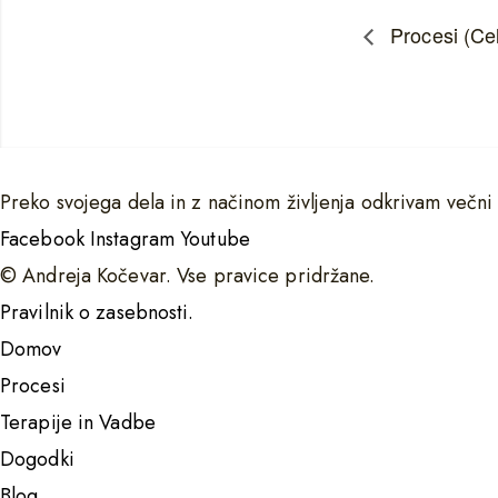
Procesi (Cel
Preko svojega dela in z načinom življenja odkrivam večni
Facebook
Instagram
Youtube
© Andreja Kočevar. Vse pravice pridržane.
Pravilnik o zasebnosti.
Domov
Procesi
Terapije in Vadbe
Dogodki
Blog