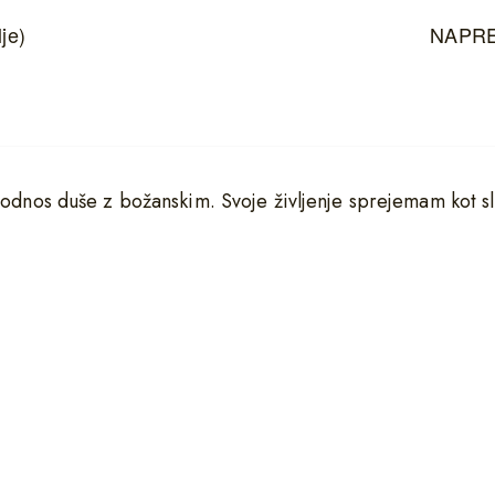
je)
NAPRE
 odnos duše z božanskim. Svoje življenje sprejemam kot sl