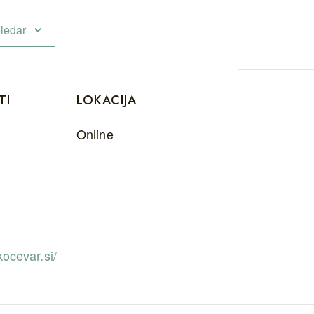
ledar
TI
LOKACIJA
Online
kocevar.si/