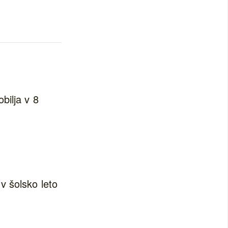
bilja v 8
v šolsko leto