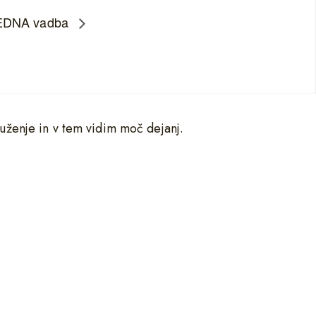
DNA vadba
uženje in v tem vidim moč dejanj.