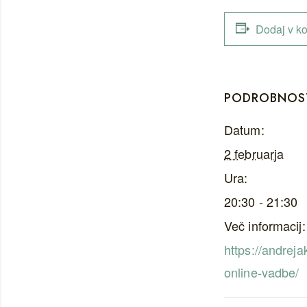
Dodaj v ko
PODROBNOS
Datum:
2 februarja
Ura:
20:30 - 21:30
Več informacij:
https://andreja
online-vadbe/