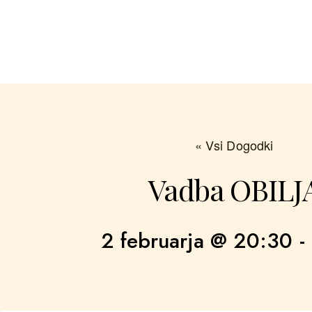
« Vsi Dogodki
Vadba OBILJ
2 februarja @ 20:30
-