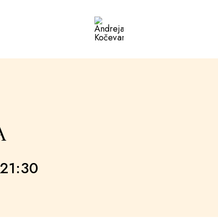
Andreja
Kočevar
A
21:30