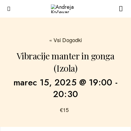
« Vsi Dogodki
Vibracije manter in gonga
(Izola)
marec 15, 2025 @ 19:00
-
20:30
€15