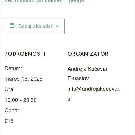
Dodaj v koledar
PODROBNOSTI
ORGANIZATOR
Datum:
Andreja Kočevar
E-naslov
marec 15, 2025
info@andrejakocevar.
Ura:
si
19:00 - 20:30
Cena:
€15