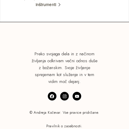
inštrumenti
Preko svojega dela in z načinom
življenja odkrivam večni odnos duše
z božanskim. Svoje življenje
sprejemam kot služenje in v tem
vidim moč dejanj.
© Andreja Kočevar. Vse pravice pridržane.
Pravilnik o zasebnosti.