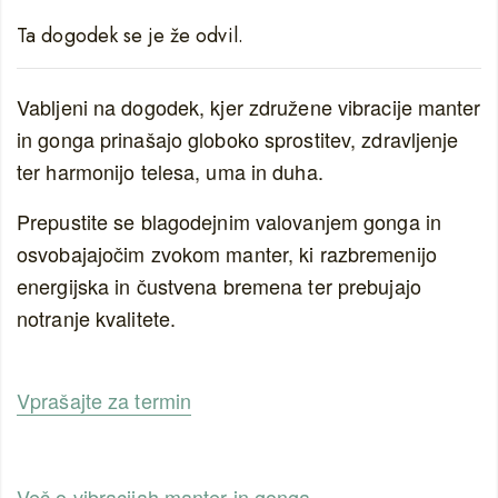
Ta dogodek se je že odvil.
Vabljeni na dogodek, kjer združene vibracije manter
in gonga prinašajo globoko sprostitev, zdravljenje
ter harmonijo telesa, uma in duha.
Prepustite se blagodejnim valovanjem gonga in
osvobajajočim zvokom manter, ki razbremenijo
energijska in čustvena bremena ter prebujajo
notranje kvalitete.
Vprašajte za termin
Več o vibracijah manter in gonga