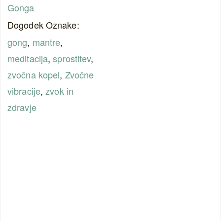
Gonga
Dogodek Oznake:
gong
,
mantre
,
meditacija
,
sprostitev
,
zvočna kopel
,
Zvočne
vibracije
,
zvok in
zdravje