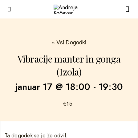
« Vsi Dogodki
Vibracije manter in gonga
(Izola)
januar 17 @ 18:00
-
19:30
€15
Ta dogodek se je že odvil.