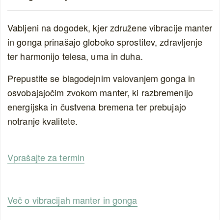
Vabljeni na dogodek, kjer združene vibracije manter
in gonga prinašajo globoko sprostitev, zdravljenje
ter harmonijo telesa, uma in duha.
Prepustite se blagodejnim valovanjem gonga in
osvobajajočim zvokom manter, ki razbremenijo
energijska in čustvena bremena ter prebujajo
notranje kvalitete.
Vprašajte za termin
Več o vibracijah manter in gonga