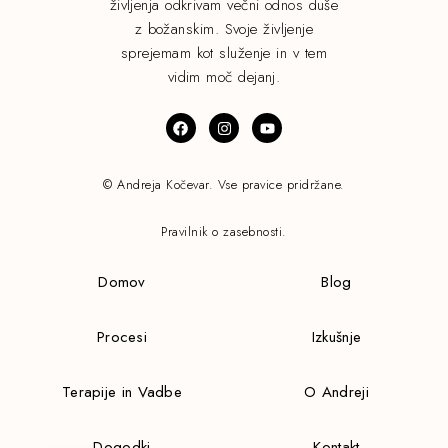
življenja odkrivam večni odnos duše
z božanskim. Svoje življenje
sprejemam kot služenje in v tem
vidim moč dejanj.
© Andreja Kočevar. Vse pravice pridržane.
Pravilnik o zasebnosti.
Domov
Blog
Procesi
Izkušnje
Terapije in Vadbe
O Andreji
Dogodki
Kontakt