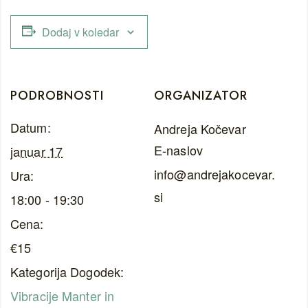
Dodaj v koledar
PODROBNOSTI
ORGANIZATOR
Datum:
Andreja Kočevar
E-naslov
januar 17
info@andrejakocevar.
Ura:
si
18:00 - 19:30
Cena:
€15
Kategorija Dogodek:
Vibracije Manter in