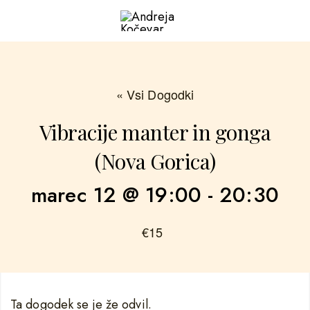
« Vsi Dogodki
Vibracije manter in gonga
(Nova Gorica)
marec 12 @ 19:00
-
20:30
€15
Ta dogodek se je že odvil.