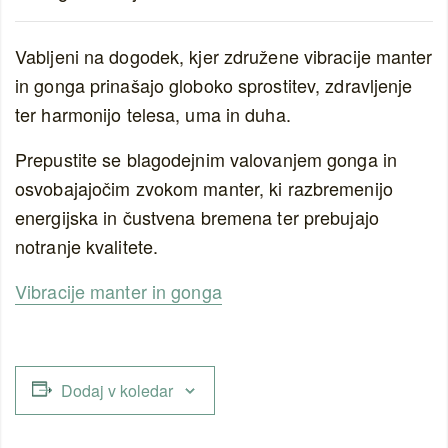
Vabljeni na dogodek, kjer združene vibracije manter
in gonga prinašajo globoko sprostitev, zdravljenje
ter harmonijo telesa, uma in duha.
Prepustite se blagodejnim valovanjem gonga in
osvobajajočim zvokom manter, ki razbremenijo
energijska in čustvena bremena ter prebujajo
notranje kvalitete.
Vibracije manter in gonga
Dodaj v koledar