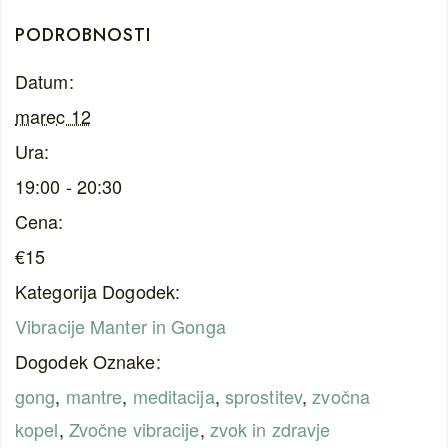
PODROBNOSTI
Datum:
marec 12
Ura:
19:00 - 20:30
Cena:
€15
Kategorija Dogodek:
Vibracije Manter in Gonga
Dogodek Oznake:
gong
,
mantre
,
meditacija
,
sprostitev
,
zvočna
kopel
,
Zvočne vibracije
,
zvok in zdravje