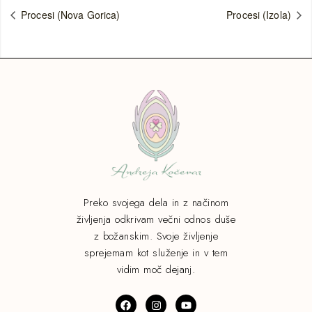
Procesi (Nova Gorica)
Procesi (Izola)
Preko svojega dela in z načinom
življenja odkrivam večni odnos duše
z božanskim. Svoje življenje
sprejemam kot služenje in v tem
vidim moč dejanj.