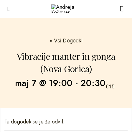
« Vsi Dogodki
Vibracije manter in gonga
(Nova Gorica)
maj 7 @ 19:00
-
20:30
€15
Ta dogodek se je že odvil.