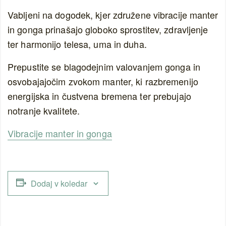
Vabljeni na dogodek, kjer združene vibracije manter
in gonga prinašajo globoko sprostitev, zdravljenje
ter harmonijo telesa, uma in duha.
Prepustite se blagodejnim valovanjem gonga in
osvobajajočim zvokom manter, ki razbremenijo
energijska in čustvena bremena ter prebujajo
notranje kvalitete.
Vibracije manter in gonga
Dodaj v koledar