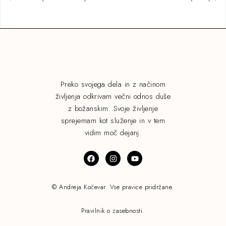
Preko svojega dela in z načinom
življenja odkrivam večni odnos duše
z božanskim. Svoje življenje
sprejemam kot služenje in v tem
vidim moč dejanj.
© Andreja Kočevar. Vse pravice pridržane.
Pravilnik o zasebnosti.