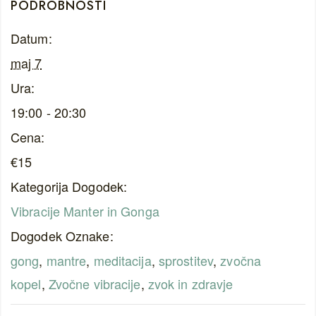
PODROBNOSTI
Datum:
maj 7
Ura:
19:00 - 20:30
Cena:
€15
Kategorija Dogodek:
Vibracije Manter in Gonga
Dogodek Oznake:
gong
,
mantre
,
meditacija
,
sprostitev
,
zvočna
kopel
,
Zvočne vibracije
,
zvok in zdravje