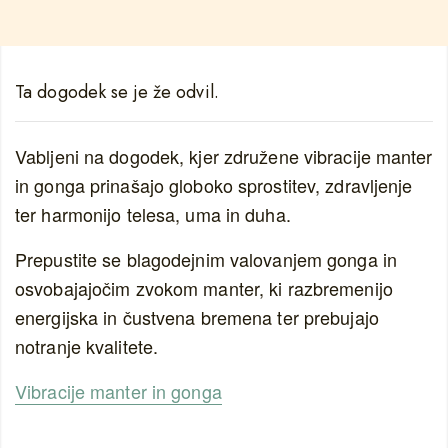
Ta dogodek se je že odvil.
Vabljeni na dogodek, kjer združene vibracije manter
in gonga prinašajo globoko sprostitev, zdravljenje
ter harmonijo telesa, uma in duha.
Prepustite se blagodejnim valovanjem gonga in
osvobajajočim zvokom manter, ki razbremenijo
energijska in čustvena bremena ter prebujajo
notranje kvalitete.
Vibracije manter in gonga