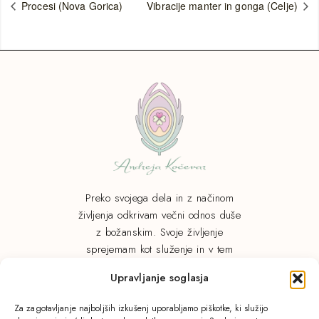
Procesi (Nova Gorica)
Vibracije manter in gonga (Celje)
Preko svojega dela in z načinom
življenja odkrivam večni odnos duše
z božanskim. Svoje življenje
sprejemam kot služenje in v tem
vidim moč dejanj.
Upravljanje soglasja
Za zagotavljanje najboljših izkušenj uporabljamo piškotke, ki služijo