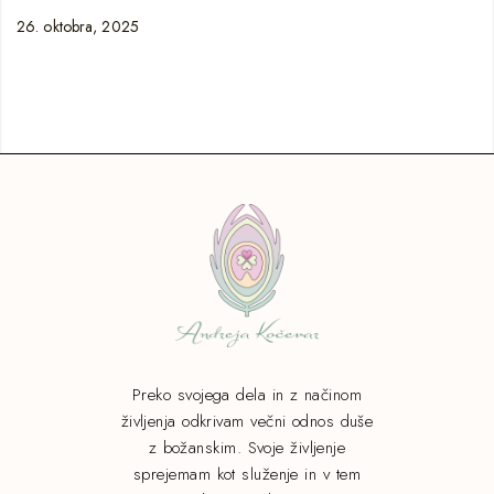
26. oktobra, 2025
Preko svojega dela in z načinom
življenja odkrivam večni odnos duše
z božanskim. Svoje življenje
sprejemam kot služenje in v tem