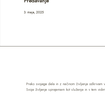
Predavanje
3. maja, 2025
Preko svojega dela in z načinom življenja odkrivam
Svoje življenje sprejemam kot služenje in v tem vidi