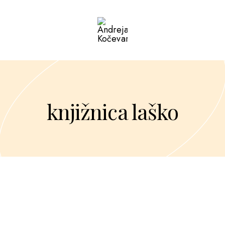
knjižnica laško