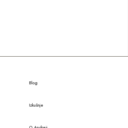
Blog
Izkušnje
O Andreji