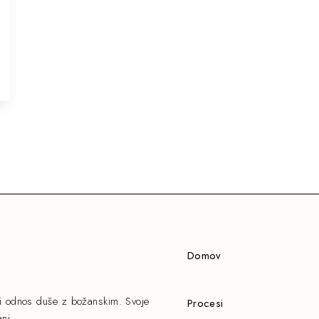
Domov
ni odnos duše z božanskim. Svoje
Procesi
nj.