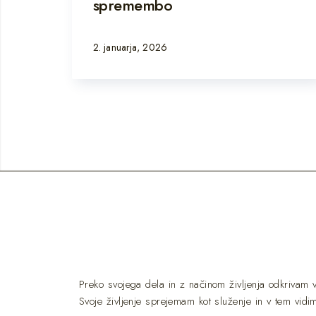
spremembo
2. januarja, 2026
Preko svojega dela in z načinom življenja odkrivam
Svoje življenje sprejemam kot služenje in v tem vidi