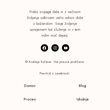
Preko svojega dela in z načinom
življenja odkrivam večni odnos duše
z božanskim. Svoje življenje
sprejemam kot služenje in v tem
vidim moč dejanj.
© Andreja Kočevar. Vse pravice pridržane.
Pravilnik o zasebnosti.
Domov
Blog
Procesi
Izkušnje