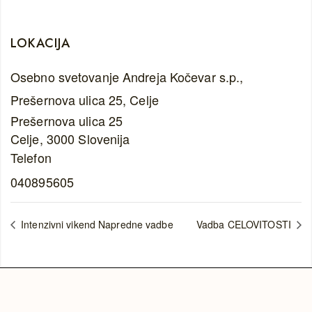
LOKACIJA
Osebno svetovanje Andreja Kočevar s.p.,
Prešernova ulica 25, Celje
Prešernova ulica 25
Celje
,
3000
Slovenija
Telefon
040895605
Intenzivni vikend Napredne vadbe
Vadba CELOVITOSTI