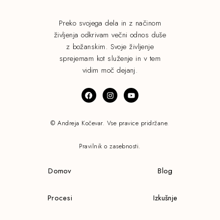
Preko svojega dela in z načinom
življenja odkrivam večni odnos duše
z božanskim. Svoje življenje
sprejemam kot služenje in v tem
vidim moč dejanj.
© Andreja Kočevar. Vse pravice pridržane.
Pravilnik o zasebnosti.
Domov
Blog
Procesi
Izkušnje