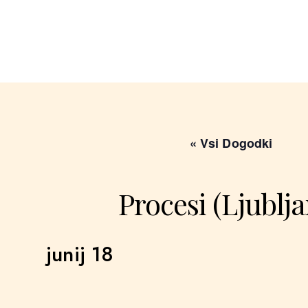
« Vsi Dogodki
Procesi (Ljublj
junij 18