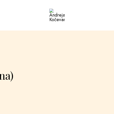
Andreja
Kočevar
ana)