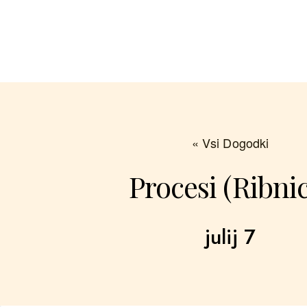
« Vsi Dogodki
Procesi (Ribni
julij 7