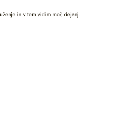
uženje in v tem vidim moč dejanj.