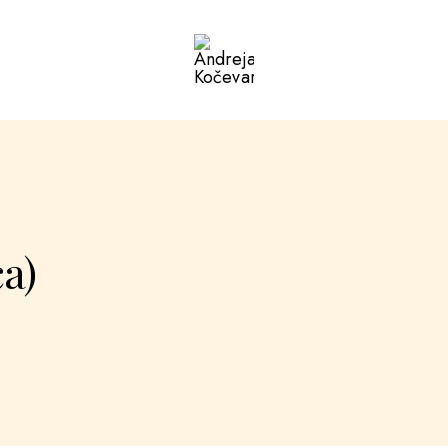
Andreja
Kočevar
ca)